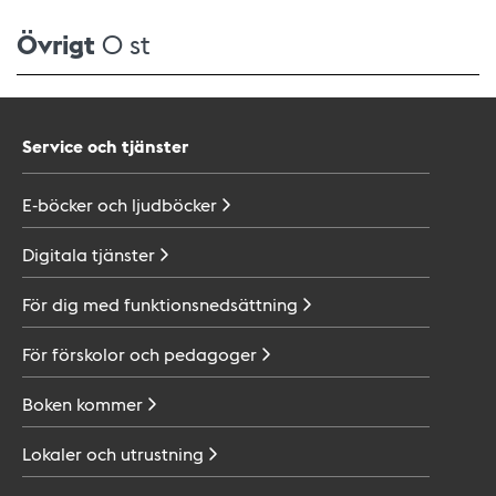
Övrigt
0 st
Service och tjänster
E-böcker och
ljudböcker
Digitala
tjänster
För dig med
funktionsnedsättning
För förskolor och
pedagoger
Boken
kommer
Lokaler och
utrustning