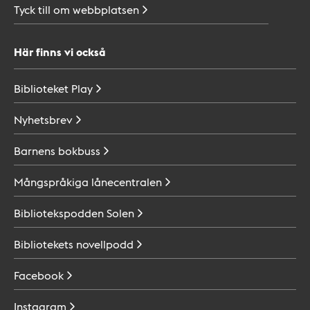
Tyck till om
webbplatsen
Här finns vi också
Biblioteket
Play
Nyhetsbrev
Barnens
bokbuss
Mångspråkiga
lånecentralen
Bibliotekspodden
Solen
Bibliotekets
novellpodd
Facebook
Instagram