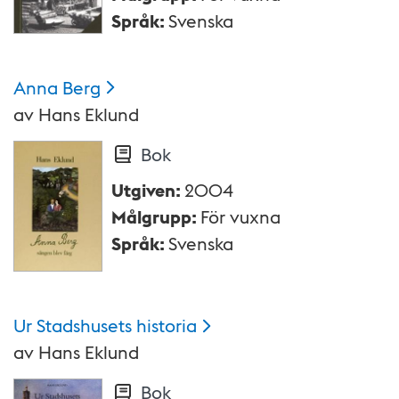
Språk
:
Svenska
Anna
Berg
av
Hans Eklund
Bok
Utgiven
:
2004
Målgrupp
:
För vuxna
Språk
:
Svenska
Ur Stadshusets
historia
av
Hans Eklund
Bok