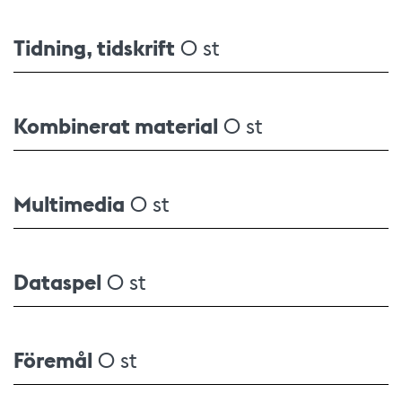
Tidning, tidskrift
0 st
Kombinerat material
0 st
Multimedia
0 st
Dataspel
0 st
Föremål
0 st