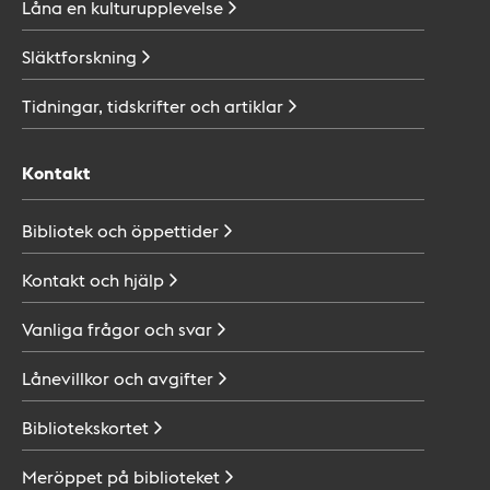
Låna en
kulturupplevelse
Släktforskning
Tidningar, tidskrifter och
artiklar
Kontakt
Bibliotek och
öppettider
Kontakt och
hjälp
Vanliga frågor och
svar
Lånevillkor och
avgifter
Bibliotekskortet
Meröppet på
biblioteket