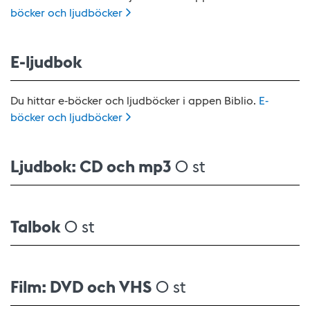
böcker och
ljudböcker
E-ljudbok
Du hittar e-böcker och ljudböcker i appen Biblio.
E-
böcker och
ljudböcker
Ljudbok: CD och mp3
0 st
Talbok
0 st
Film: DVD och VHS
0 st