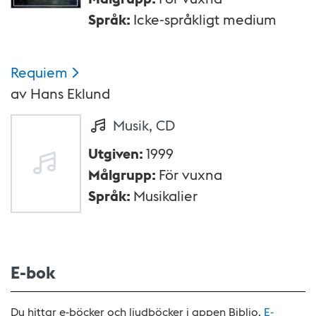
Språk
:
Icke-språkligt medium
Requiem
av
Hans Eklund
Musik, CD
Utgiven
:
1999
Målgrupp
:
För vuxna
Språk
:
Musikalier
E-bok
Du hittar e-böcker och ljudböcker i appen Biblio.
E-