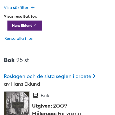
Visa sökfilter
Visar resultat för:
Hans Eklund
Rensa alla filter
Bok
25 st
Roslagen och de sista seglen i
arbete
av
Hans Eklund
Bok
Utgiven
:
2009
Målgrupp
:
För vuxna