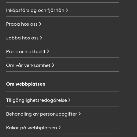
Inköpsförslag och
fjärrlån
Praoa hos
oss
Jobba hos
oss
Press och
aktuellt
Om vår
verksamhet
Om webbplatsen
Tillgänglighetsredogörelse
Behandling av
personuppgifter
Kakor på
webbplatsen