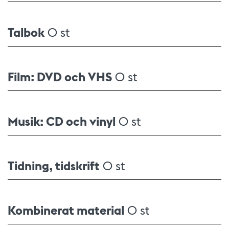
Talbok
0 st
Film: DVD och VHS
0 st
Musik: CD och vinyl
0 st
Tidning, tidskrift
0 st
Kombinerat material
0 st