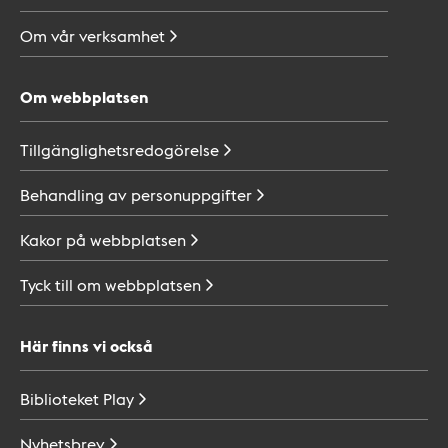
Om vår
verksamhet
Om webbplatsen
Tillgänglighetsredogörelse
Behandling av
personuppgifter
Kakor på
webbplatsen
Tyck till om
webbplatsen
Här finns vi också
Biblioteket
Play
Nyhetsbrev