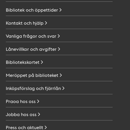
Bibliotek och
öppettider
Kontakt och
hjälp
Vanliga frågor och
svar
Lånevillkor och
avgifter
Bibliotekskortet
Meröppet på
biblioteket
Inköpsförslag och
fjärrlån
Praoa hos
oss
Jobba hos
oss
Press och
aktuellt