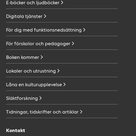
E-böcker och
ljudböcker
Digitala
tjänster
För dig med
funktionsnedsättning
För förskolor och
pedagoger
Boken
kommer
Lokaler och
utrustning
Låna en
kulturupplevelse
Släktforskning
Tidningar, tidskrifter och
artiklar
Kontakt