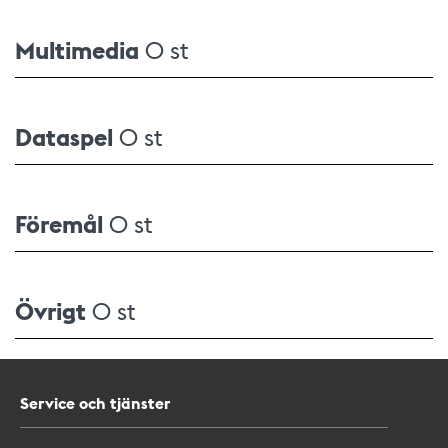
Multimedia
0 st
Dataspel
0 st
Föremål
0 st
Övrigt
0 st
Service och tjänster