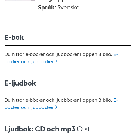
Språk
:
Svenska
E-bok
Du hittar e-böcker och ljudböcker i appen Biblio.
E-
böcker och
ljudböcker
E-ljudbok
Du hittar e-böcker och ljudböcker i appen Biblio.
E-
böcker och
ljudböcker
Ljudbok: CD och mp3
0 st