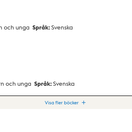
rn och unga
Språk
:
Svenska
rn och unga
Språk
:
Svenska
Visa fler böcker