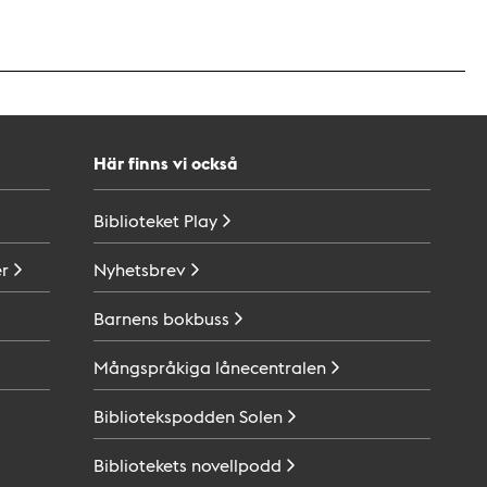
Här finns vi också
Biblioteket
Play
r
Nyhetsbrev
Barnens
bokbuss
Mångspråkiga
lånecentralen
Bibliotekspodden
Solen
Bibliotekets
novellpodd