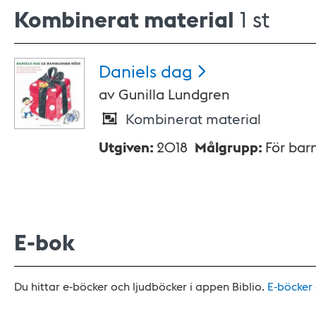
Kombinerat material
1 st
Daniels
dag
av
Gunilla Lundgren
Kombinerat material
Utgiven
:
2018
Målgrupp
:
För bar
E-bok
Du hittar e-böcker och ljudböcker i appen Biblio.
E-böcker