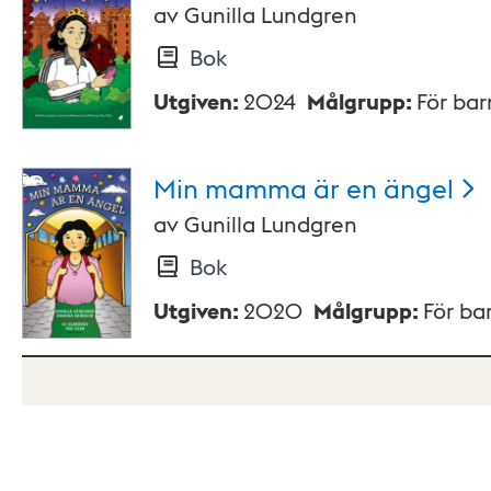
av
Gunilla Lundgren
Bok
Utgiven
:
2024
Målgrupp
:
För ba
Min mamma är en
ängel
av
Gunilla Lundgren
Bok
Utgiven
:
2020
Målgrupp
:
För ba