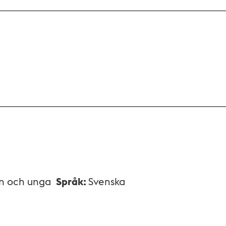
rn och unga
Språk
:
Svenska