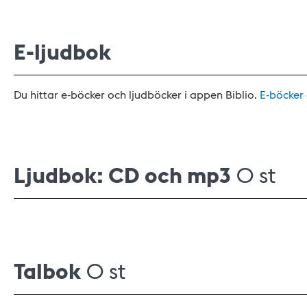
E-ljudbok
Du hittar e-böcker och ljudböcker i appen Biblio.
E-böcker
Ljudbok: CD och mp3
0 st
Talbok
0 st