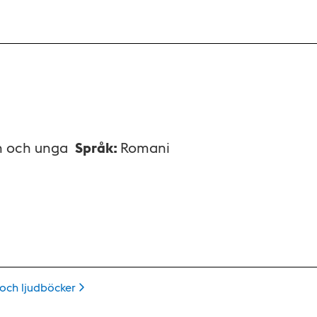
n och unga
Språk
:
Romani
 och
ljudböcker