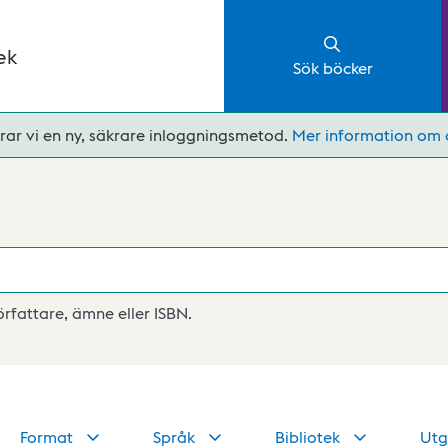
ek
Sök böcker
rar vi en ny, säkrare inloggningsmetod.
Mer information om 
författare, ämne eller ISBN.
Format
Språk
Bibliotek
Utg