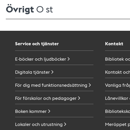
Övrigt
0 st
Service och tjänster
Kontakt
E-böcker och
ljudböcker
Bibliotek o
Digitala
tjänster
Kontakt oc
För dig med
funktionsnedsättning
Vanliga frå
För förskolor och
pedagoger
Lånevillkor
Boken
kommer
Biblioteksk
Lokaler och
utrustning
Meröppet 