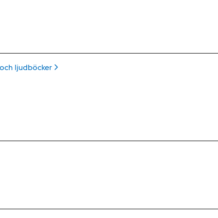
 och
ljudböcker