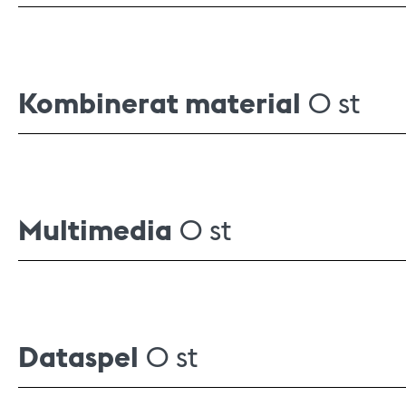
Kombinerat material
0 st
Multimedia
0 st
Dataspel
0 st