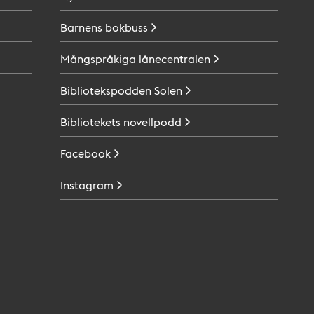
Barnens
bokbuss
Mångspråkiga
lånecentralen
Bibliotekspodden
Solen
Bibliotekets
novellpodd
Facebook
Instagram