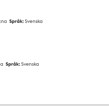
xna
Språk
:
Svenska
na
Språk
:
Svenska