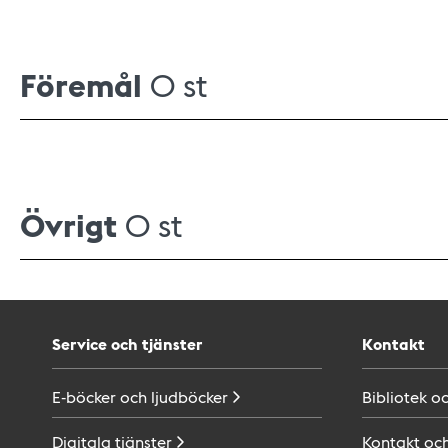
Föremål
0 st
Övrigt
0 st
Service och tjänster
Kontakt
E-böcker och
ljudböcker
Bibliotek o
Digitala
tjänster
Kontakt oc