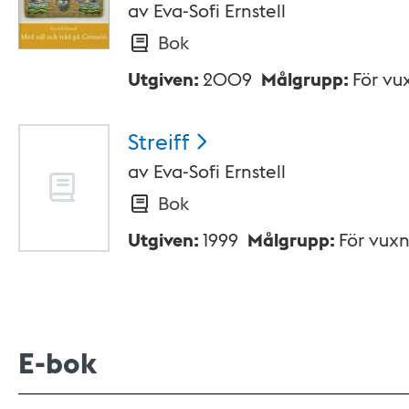
av
Eva-Sofi Ernstell
Bok
Utgiven
:
2009
Målgrupp
:
För vu
Streiff
av
Eva-Sofi Ernstell
Bok
Utgiven
:
1999
Målgrupp
:
För vux
E-bok