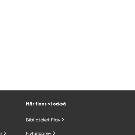
Här finns vi också
Biblioteket
Play
r
Nyhetsbrev