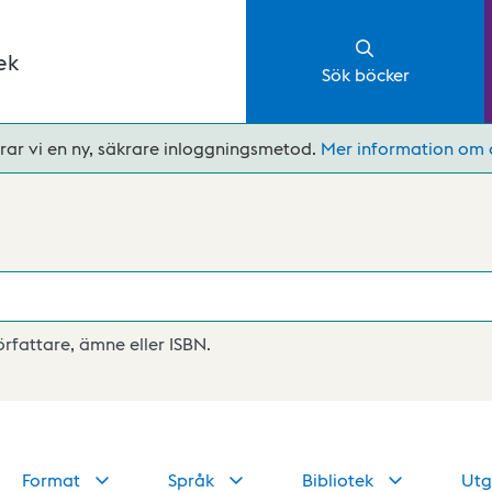
ek
Sök böcker
rar vi en ny, säkrare inloggningsmetod.
Mer information om 
författare, ämne eller ISBN.
Format
Språk
Bibliotek
Utg