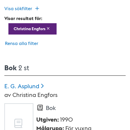
Visa sökfilter
Visar resultat för:
Christina Engfors
Rensa alla filter
Bok
2 st
E. G.
Asplund
av
Christina Engfors
Bok
Utgiven
:
1990
Målgrupp
:
För vuxna