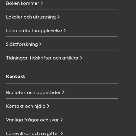
Boken
kommer
Lokaler och
utrustning
Låna en
kulturupplevelse
Släktforskning
Tidningar, tidskrifter och
artiklar
Kontakt
Bibliotek och
öppettider
Kontakt och
hjälp
Vanliga frågor och
svar
Lånevillkor och
avgifter