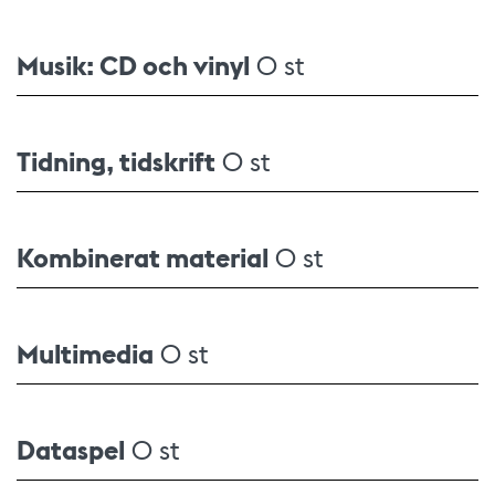
Musik: CD och vinyl
0 st
Tidning, tidskrift
0 st
Kombinerat material
0 st
Multimedia
0 st
Dataspel
0 st