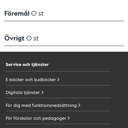
Föremål
0 st
Övrigt
0 st
Service och tjänster
E-böcker och
ljudböcker
Digitala
tjänster
För dig med
funktionsnedsättning
För förskolor och
pedagoger