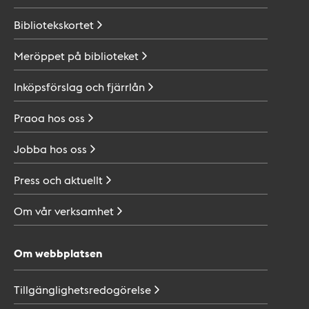
Bibliotekskortet
Meröppet på
biblioteket
Inköpsförslag och
fjärrlån
Praoa hos
oss
Jobba hos
oss
Press och
aktuellt
Om vår
verksamhet
Om webbplatsen
Tillgänglighetsredogörelse