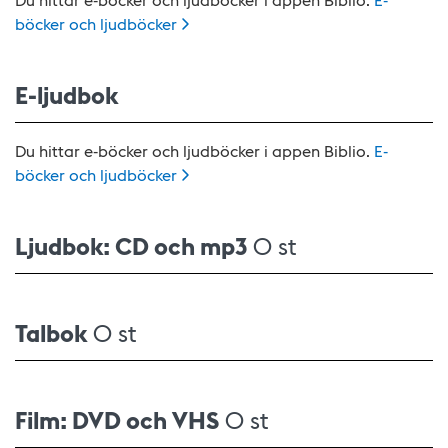
böcker och
ljudböcker
E-ljudbok
Du hittar e-böcker och ljudböcker i appen Biblio.
E-
böcker och
ljudböcker
Ljudbok: CD och mp3
0 st
Talbok
0 st
Film: DVD och VHS
0 st