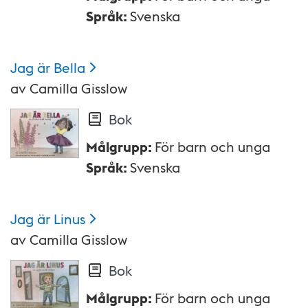
Språk
:
Svenska
Jag är
Bella
av
Camilla Gisslow
Bok
Målgrupp
:
För barn och unga
Språk
:
Svenska
Jag är
Linus
av
Camilla Gisslow
Bok
Målgrupp
:
För barn och unga