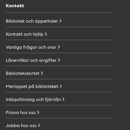
Kontakt
Bibliotek och
öppettider
Kontakt och
hjälp
Vanliga frågor och
svar
Lånevillkor och
avgifter
Bibliotekskortet
Meröppet på
biblioteket
Inköpsförslag och
fjärrlån
Praoa hos
oss
Jobba hos
oss