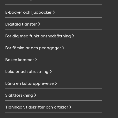
E-böcker och
ljudböcker
Digitala
tjänster
För dig med
funktionsnedsättning
För förskolor och
pedagoger
Boken
kommer
Lokaler och
utrustning
Låna en
kulturupplevelse
Släktforskning
Tidningar, tidskrifter och
artiklar