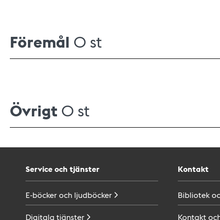
Föremål
0 st
Övrigt
0 st
Service och tjänster
Kontakt
E-böcker och
ljudböcker
Bibliotek o
Digitala
tjänster
Kontakt oc