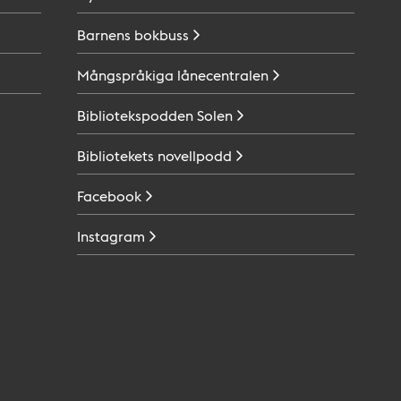
Barnens
bokbuss
Mångspråkiga
lånecentralen
Bibliotekspodden
Solen
Bibliotekets
novellpodd
Facebook
Instagram