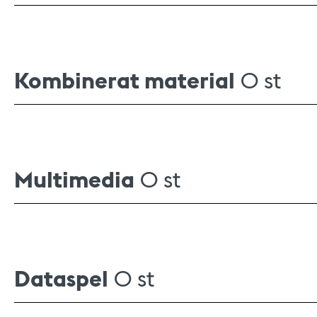
Kombinerat material
0 st
Multimedia
0 st
Dataspel
0 st