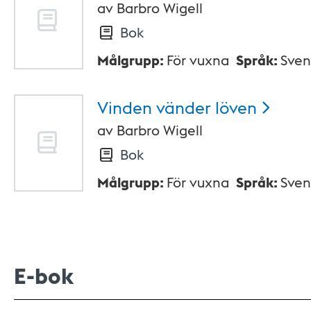
av
Barbro Wigell
Bok
Målgrupp
:
För vuxna
Språk
:
Sven
Vinden vänder
löven
av
Barbro Wigell
Bok
Målgrupp
:
För vuxna
Språk
:
Sven
E-bok