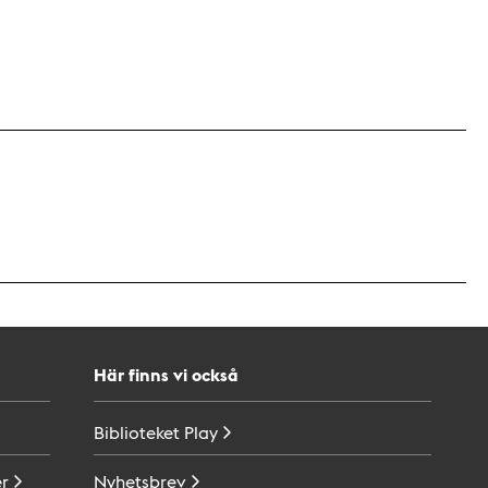
Här finns vi också
Biblioteket
Play
r
Nyhetsbrev