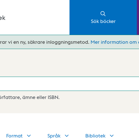
ek
Sök böcker
rar vi en ny, säkrare inloggningsmetod.
Mer information om 
författare, ämne eller ISBN.
Format
Språk
Bibliotek