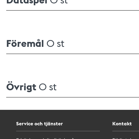
Föremål
0 st
Övrigt
0 st
Service och tjänster
Kontakt