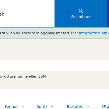
ek
Sök böcker
rar vi en ny, säkrare inloggningsmetod.
Mer information om 
författare, ämne eller ISBN.
Format
Språk
Bibliotek
Utg