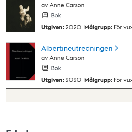
av
Anne Carson
Bok
Utgiven
:
2020
Målgrupp
:
För vu
Albertineutredningen
av
Anne Carson
Bok
Utgiven
:
2020
Målgrupp
:
För vu