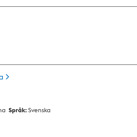
a
na
Språk
:
Svenska