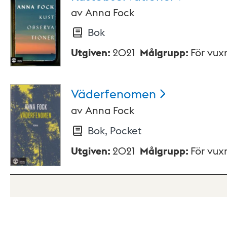
av
Anna Fock
Bok
Utgiven
:
2021
Målgrupp
:
För vux
Väderfenomen
av
Anna Fock
Bok, Pocket
Utgiven
:
2021
Målgrupp
:
För vux