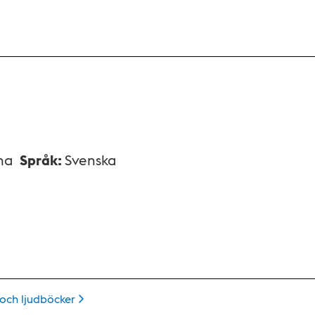
na
Språk
:
Svenska
 och
ljudböcker