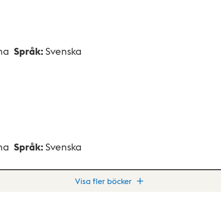
na
Språk
:
Svenska
na
Språk
:
Svenska
Visa fler böcker