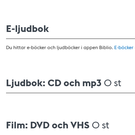
E-ljudbok
Du hittar e-böcker och ljudböcker i appen Biblio.
E-böcker
Ljudbok: CD och mp3
0 st
Film: DVD och VHS
0 st