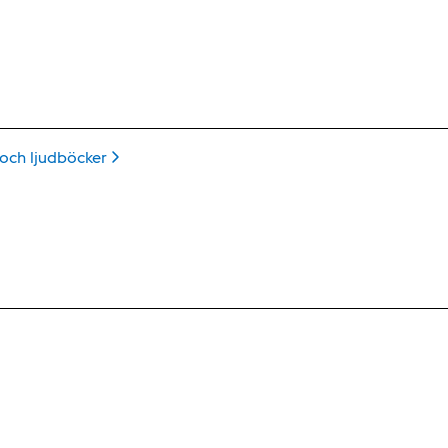
 och
ljudböcker