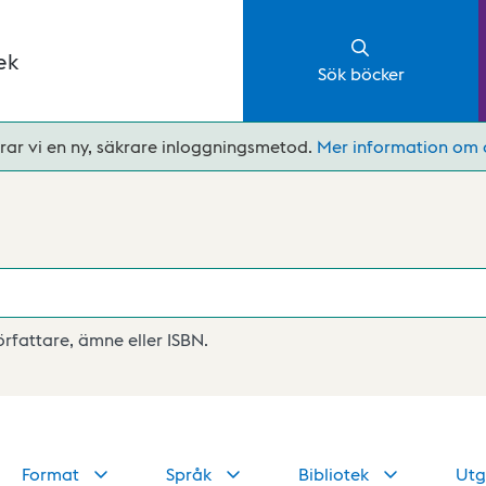
ek
Sök böcker
rar vi en ny, säkrare inloggningsmetod.
Mer information om 
författare, ämne eller ISBN.
Format
Språk
Bibliotek
Utg