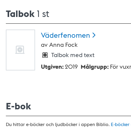
Talbok
1 st
Väderfenomen
av
Anna Fock
Talbok med text
Utgiven
:
2019
Målgrupp
:
För vux
E-bok
Du hittar e-böcker och ljudböcker i appen Biblio.
E-böcker