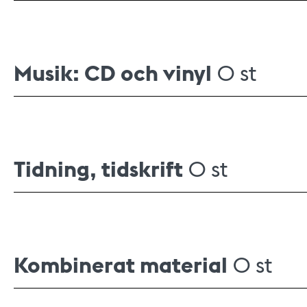
Musik: CD och vinyl
0 st
Tidning, tidskrift
0 st
Kombinerat material
0 st