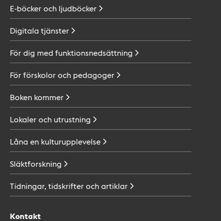
E-böcker och
ljudböcker
Digitala
tjänster
För dig med
funktionsnedsättning
För förskolor och
pedagoger
Boken
kommer
Lokaler och
utrustning
Låna en
kulturupplevelse
Släktforskning
Tidningar, tidskrifter och
artiklar
Kontakt