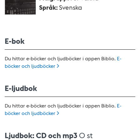
Språk
:
Svenska
E-bok
Du hittar e-böcker och ljudböcker i appen Biblio.
E-
böcker och
ljudböcker
E-ljudbok
Du hittar e-böcker och ljudböcker i appen Biblio.
E-
böcker och
ljudböcker
Ljudbok: CD och mp3
0 st