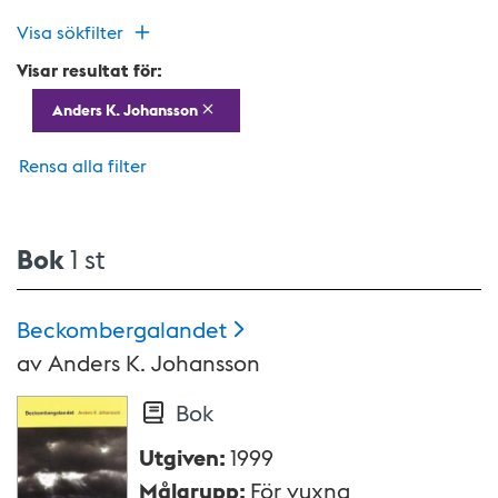
Visa sökfilter
Visar resultat för:
Anders K. Johansson
Rensa alla filter
Bok
1 st
Beckombergalandet
av
Anders K. Johansson
Bok
Utgiven
:
1999
Målgrupp
:
För vuxna