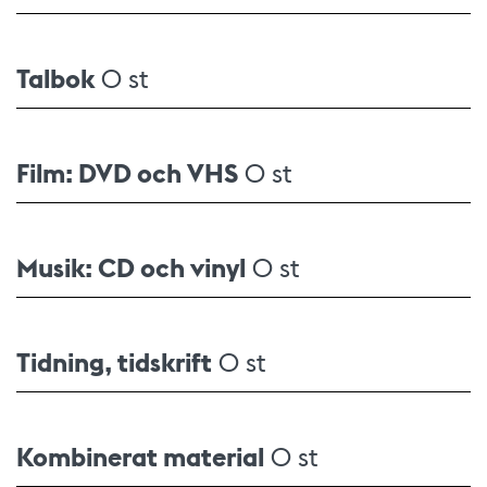
Talbok
0 st
Film: DVD och VHS
0 st
Musik: CD och vinyl
0 st
Tidning, tidskrift
0 st
Kombinerat material
0 st