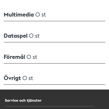
Multimedia
0 st
Dataspel
0 st
Föremål
0 st
Övrigt
0 st
Service och tjänster