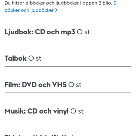
Du hittar e-böcker och ljudböcker i appen Biblio.
E-
böcker och
ljudböcker
Ljudbok: CD och mp3
0 st
Talbok
0 st
Film: DVD och VHS
0 st
Musik: CD och vinyl
0 st