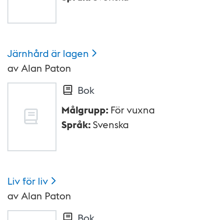
Järnhård är
lagen
av
Alan Paton
Bok
Målgrupp
:
För vuxna
Språk
:
Svenska
Liv för
liv
av
Alan Paton
Bok