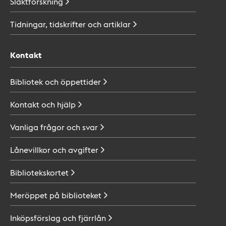
Släktforskning
Tidningar, tidskrifter och
artiklar
Kontakt
Bibliotek och
öppettider
Kontakt och
hjälp
Vanliga frågor och
svar
Lånevillkor och
avgifter
Bibliotekskortet
Meröppet på
biblioteket
Inköpsförslag och
fjärrlån