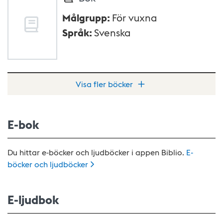
Målgrupp
:
För vuxna
Språk
:
Svenska
Visa fler böcker
E-bok
Du hittar e-böcker och ljudböcker i appen Biblio.
E-
böcker och
ljudböcker
E-ljudbok