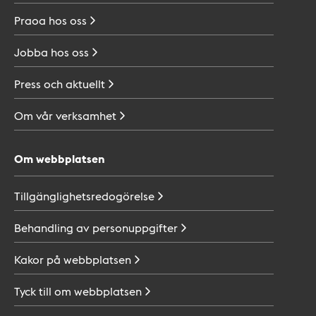
Praoa hos
oss
Jobba hos
oss
Press och
aktuellt
Om vår
verksamhet
Om webbplatsen
Tillgänglighetsredogörelse
Behandling av
personuppgifter
Kakor på
webbplatsen
Tyck till om
webbplatsen