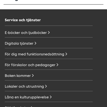
Service och tjänster
E-böcker och
ljudböcker
Digitala
tjänster
För dig med
funktionsnedsättning
För förskolor och
pedagoger
Boken
kommer
Lokaler och
utrustning
Låna en
kulturupplevelse