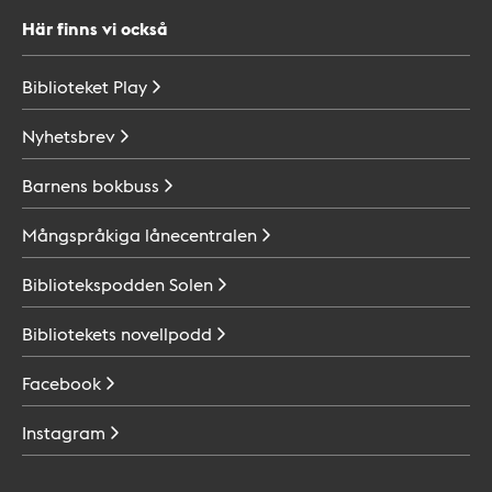
Här finns vi också
Biblioteket
Play
Nyhetsbrev
Barnens
bokbuss
Mångspråkiga
lånecentralen
Bibliotekspodden
Solen
Bibliotekets
novellpodd
Facebook
Instagram