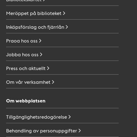
Meröppet på
biblioteket
Inköpsförslag och
fjärrlån
Praoa hos
oss
Jobba hos
oss
Press och
aktuellt
Om vår
verksamhet
Om webbplatsen
Tillgänglighetsredogörelse
Behandling av
personuppgifter