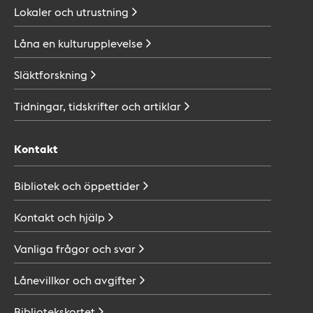
Lokaler och
utrustning
Låna en
kulturupplevelse
Släktforskning
Tidningar, tidskrifter och
artiklar
Kontakt
Bibliotek och
öppettider
Kontakt och
hjälp
Vanliga frågor och
svar
Lånevillkor och
avgifter
Bibliotekskortet