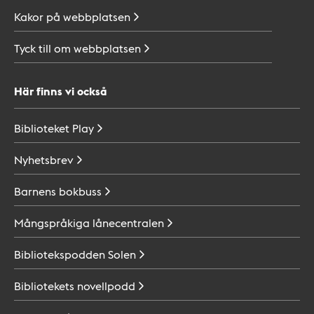
Kakor på
webbplatsen
Tyck till om
webbplatsen
Här finns vi också
Biblioteket
Play
Nyhetsbrev
Barnens
bokbuss
Mångspråkiga
lånecentralen
Bibliotekspodden
Solen
Bibliotekets
novellpodd