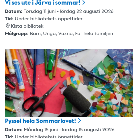
Vi ses ute i Järva i
sommar!
Datum:
Torsdag 11 juni - lördag 22 augusti 2026
Tid:
Under bibliotekets öppettider
Kista bibliotek
Målgrupp:
Barn,
Unga,
Vuxna
,
För hela familjen
Pyssel hela
Sommarlovet!
Datum:
Måndag 15 juni - lördag 15 augusti 2026
Tid:
Under bibliotekets öppettider