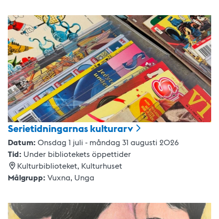
Serietidningarnas
kulturarv
Datum:
Onsdag 1 juli - måndag 31 augusti 2026
Tid:
Under bibliotekets öppettider
Kulturbiblioteket, Kulturhuset
Målgrupp:
Vuxna,
Unga