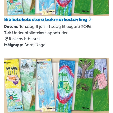
Bibliotekets stora
bokmärkestävling
Datum:
Torsdag 11 juni - tisdag 18 augusti 2026
Tid:
Under bibliotekets öppettider
Rinkeby bibliotek
Målgrupp:
Barn,
Unga