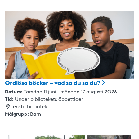
Ordlösa böcker – vad sa du sa
du?
Datum:
Torsdag 11 juni - måndag 17 augusti 2026
Tid:
Under bibliotekets öppettider
Tensta bibliotek
Målgrupp:
Barn