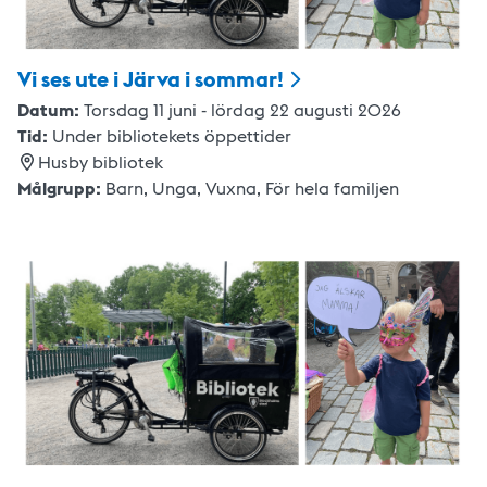
Vi ses ute i Järva i
sommar!
Datum:
Torsdag 11 juni - lördag 22 augusti 2026
Tid:
Under bibliotekets öppettider
Husby bibliotek
Målgrupp:
Barn,
Unga,
Vuxna
,
För hela familjen