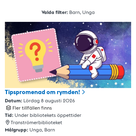
Valda filter:
Barn,
Unga
Tipspromenad om
rymden!
Datum:
Lördag 8 augusti 2026
Fler tillfällen finns
Tid:
Under bibliotekets öppettider
Tranströmerbiblioteket
Målgrupp:
Unga,
Barn