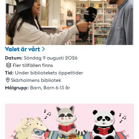
Valet är
vårt
Datum:
Söndag 9 augusti 2026
Fler tillfällen finns
Tid:
Under bibliotekets öppettider
Skärholmens bibliotek
Målgrupp:
Barn
,
Barn 6-13 år