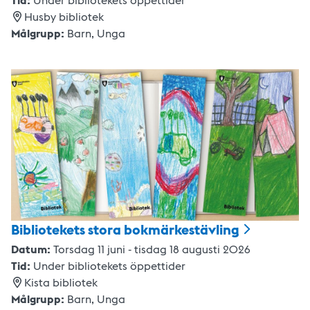
Husby bibliotek
Målgrupp:
Barn,
Unga
Bibliotekets stora
bokmärkestävling
Datum:
Torsdag 11 juni - tisdag 18 augusti 2026
Tid:
Under bibliotekets öppettider
Kista bibliotek
Målgrupp:
Barn,
Unga