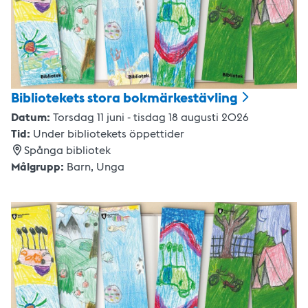
Bibliotekets stora
bokmärkestävling
Datum:
Torsdag 11 juni - tisdag 18 augusti 2026
Tid:
Under bibliotekets öppettider
Spånga bibliotek
Målgrupp:
Barn,
Unga