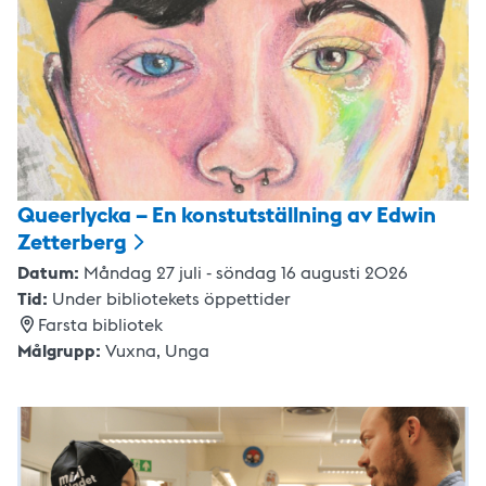
Queerlycka – En konstutställning av Edwin
Zetterberg
Datum:
Måndag 27 juli - söndag 16 augusti 2026
Tid:
Under bibliotekets öppettider
Farsta bibliotek
Målgrupp:
Vuxna,
Unga