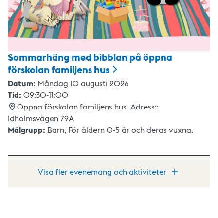
Sommarhäng med bibblan på öppna
förskolan familjens
hus
Datum:
Måndag 10 augusti 2026
Tid:
09:30
-
11:00
Öppna förskolan familjens hus. Adress::
Idholmsvägen 79A
Målgrupp:
Barn
,
För åldern 0-5 år och deras vuxna.
Visa fler evenemang och aktiviteter