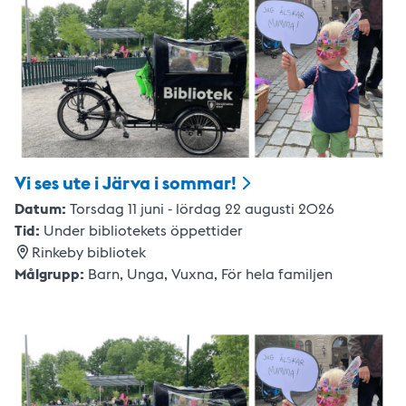
Vi ses ute i Järva i
sommar!
Datum:
Torsdag 11 juni - lördag 22 augusti 2026
Tid:
Under bibliotekets öppettider
Rinkeby bibliotek
Målgrupp:
Barn,
Unga,
Vuxna
,
För hela familjen