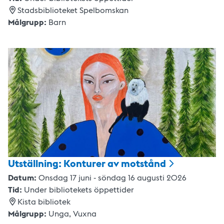
Stadsbiblioteket Spelbomskan
Målgrupp:
Barn
Utställning: Konturer av
motstånd
Datum:
Onsdag 17 juni - söndag 16 augusti 2026
Tid:
Under bibliotekets öppettider
Kista bibliotek
Målgrupp:
Unga,
Vuxna