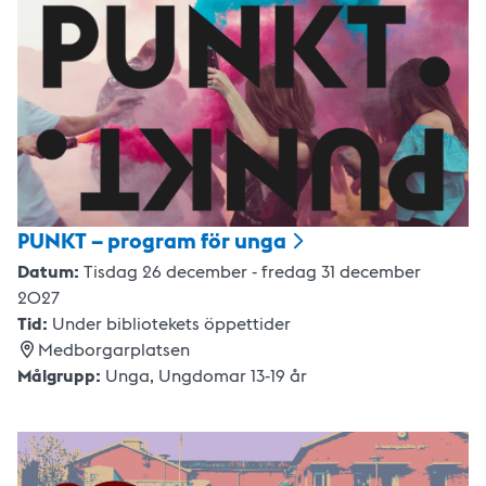
PUNKT – program för
unga
Datum:
Tisdag 26 december - fredag 31 december
2027
Tid:
Under bibliotekets öppettider
Medborgarplatsen
Målgrupp:
Unga
,
Ungdomar 13-19 år