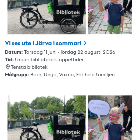
Vi ses ute i Järva i
sommar!
Datum:
Torsdag 11 juni - lördag 22 augusti 2026
Tid:
Under bibliotekets öppettider
Tensta bibliotek
Målgrupp:
Barn,
Unga,
Vuxna
,
För hela familjen