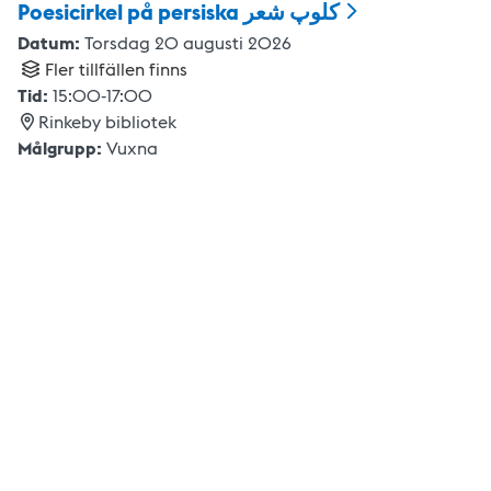
Poesicirkel på persiska کلوپ
شعر
Datum:
Torsdag 20 augusti 2026
Fler tillfällen finns
Tid:
15:00
-
17:00
Rinkeby bibliotek
Målgrupp:
Vuxna