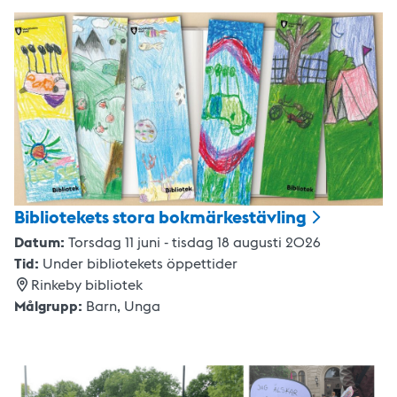
Bibliotekets stora
bokmärkestävling
Datum:
Torsdag 11 juni - tisdag 18 augusti 2026
Tid:
Under bibliotekets öppettider
Rinkeby bibliotek
Målgrupp:
Barn,
Unga