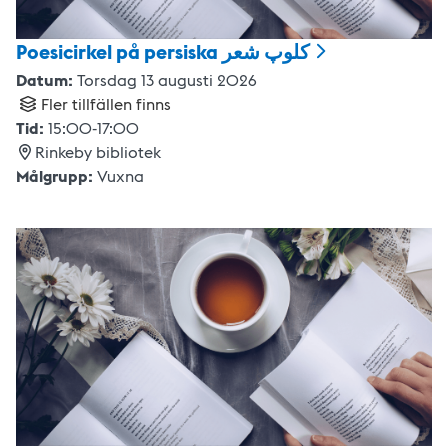
Poesicirkel på persiska کلوپ
شعر
Datum:
Torsdag 13 augusti 2026
Fler tillfällen finns
Tid:
15:00
-
17:00
Rinkeby bibliotek
Målgrupp:
Vuxna