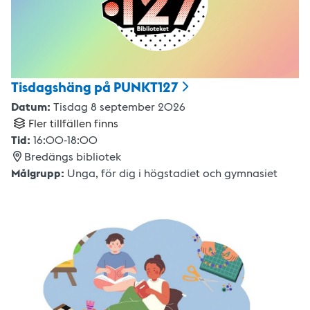
Tisdagshäng på
PUNKT127
Datum:
Tisdag 8 september 2026
Fler tillfällen finns
Tid:
16:00
-
18:00
Bredängs bibliotek
Målgrupp:
Unga
,
för dig i högstadiet och gymnasiet