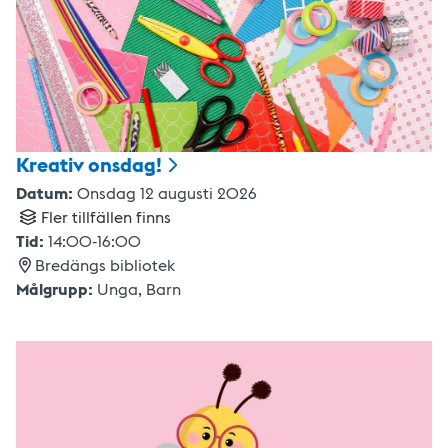
Kreativ
onsdag!
Datum:
Onsdag 12 augusti 2026
Fler tillfällen finns
Tid:
14:00
-
16:00
Bredängs bibliotek
Målgrupp:
Unga,
Barn