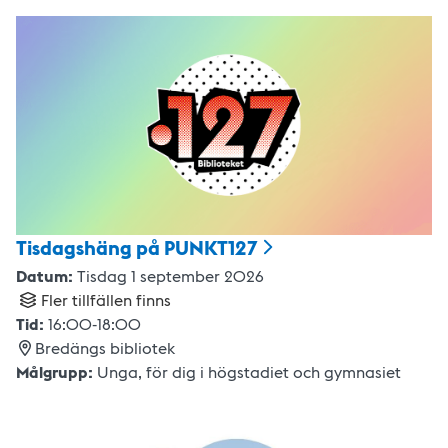
Tisdagshäng på
PUNKT127
Datum:
Tisdag 1 september 2026
Fler tillfällen finns
Tid:
16:00
-
18:00
Bredängs bibliotek
Målgrupp:
Unga
,
för dig i högstadiet och gymnasiet