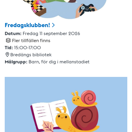
Fredagsklubben!
Datum:
Fredag 11 september 2026
Fler tillfällen finns
Tid:
15:00
-
17:00
Bredängs bibliotek
Målgrupp:
Barn
,
för dig i mellanstadiet