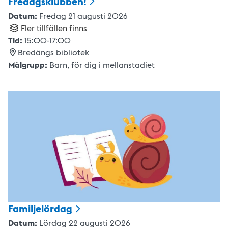
Fredagsklubben!
Datum:
Fredag 21 augusti 2026
Fler tillfällen finns
Tid:
15:00
-
17:00
Bredängs bibliotek
Målgrupp:
Barn
,
för dig i mellanstadiet
Familjelördag
Datum:
Lördag 22 augusti 2026