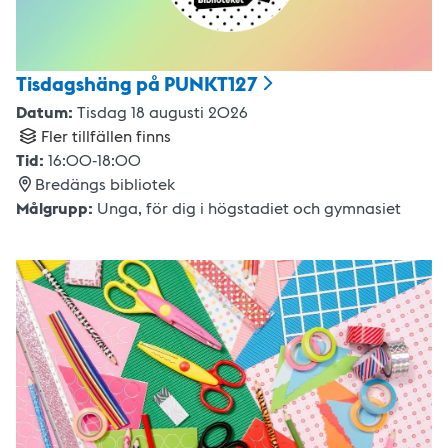
Tisdagshäng på
PUNKT127
Datum:
Tisdag 18 augusti 2026
Fler tillfällen finns
Tid:
16:00
-
18:00
Bredängs bibliotek
Målgrupp:
Unga
,
för dig i högstadiet och gymnasiet