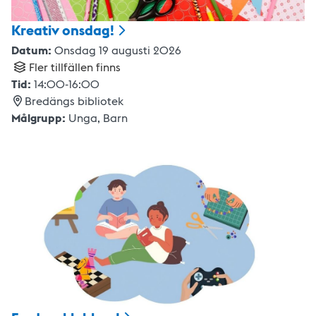
Kreativ
onsdag!
Datum:
Onsdag 19 augusti 2026
Fler tillfällen finns
Tid:
14:00
-
16:00
Bredängs bibliotek
Målgrupp:
Unga,
Barn