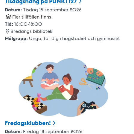
Tisdagshäng på
PUNKT127
Datum:
Tisdag 15 september 2026
Fler tillfällen finns
Tid:
16:00
-
18:00
Bredängs bibliotek
Målgrupp:
Unga
,
för dig i högstadiet och gymnasiet
Fredagsklubben!
Datum:
Fredag 18 september 2026