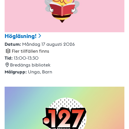
Högläsning!
Datum:
Måndag 17 augusti 2026
Fler tillfällen finns
Tid:
13:00
-
13:30
Bredängs bibliotek
Målgrupp:
Unga,
Barn