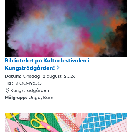
Biblioteket på Kulturfestivalen i
Kungsträdgården!
Datum:
Onsdag 12 augusti 2026
Tid:
12:00
-
19:00
Kungsträdgården
Målgrupp:
Unga,
Barn