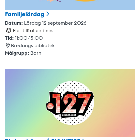
Familjelördag
Datum:
Lördag 12 september 2026
Fler tillfällen finns
Tid:
11:00
-
15:00
Bredängs bibliotek
Målgrupp:
Barn