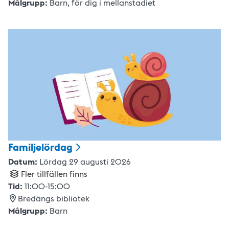
Målgrupp:
Barn
,
för dig i mellanstadiet
Familjelördag
Datum:
Lördag 29 augusti 2026
Fler tillfällen finns
Tid:
11:00
-
15:00
Bredängs bibliotek
Målgrupp:
Barn