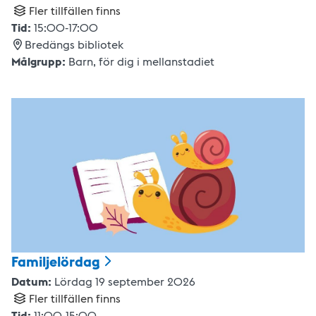
Fler tillfällen finns
Tid:
15:00
-
17:00
Bredängs bibliotek
Målgrupp:
Barn
,
för dig i mellanstadiet
Familjelördag
Datum:
Lördag 19 september 2026
Fler tillfällen finns
Tid:
11:00
-
15:00