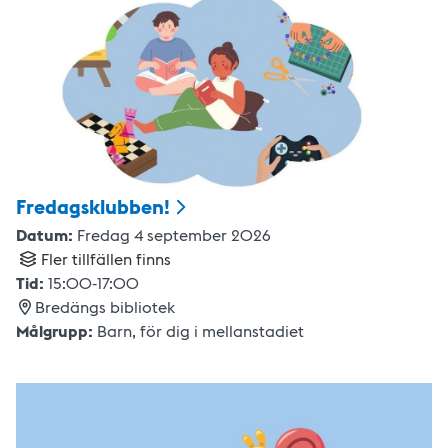
Fredagsklubben!
Datum:
Fredag 4 september 2026
Fler tillfällen finns
Tid:
15:00
-
17:00
Bredängs bibliotek
Målgrupp:
Barn
,
för dig i mellanstadiet