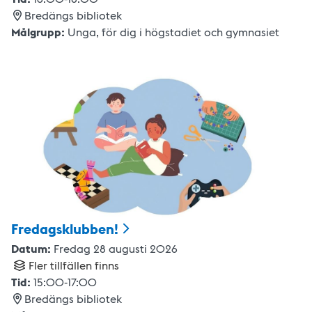
Bredängs bibliotek
Målgrupp:
Unga
,
för dig i högstadiet och gymnasiet
Fredagsklubben!
Datum:
Fredag 28 augusti 2026
Fler tillfällen finns
Tid:
15:00
-
17:00
Bredängs bibliotek