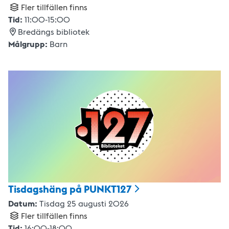
Fler tillfällen finns
Tid:
11:00
-
15:00
Bredängs bibliotek
Målgrupp:
Barn
Tisdagshäng på
PUNKT127
Datum:
Tisdag 25 augusti 2026
Fler tillfällen finns
Tid:
16:00
-
18:00