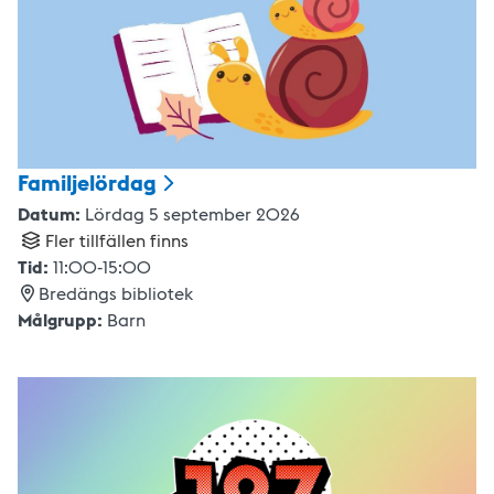
Familjelördag
Datum:
Lördag 5 september 2026
Fler tillfällen finns
Tid:
11:00
-
15:00
Bredängs bibliotek
Målgrupp:
Barn