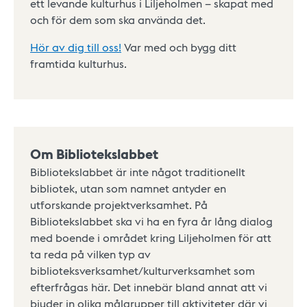
ett levande kulturhus i Liljeholmen – skapat med
och för dem som ska använda det.
Hör av dig till oss!
Var med och bygg ditt
framtida kulturhus.
Om Bibliotekslabbet
Bibliotekslabbet är inte något traditionellt
bibliotek, utan som namnet antyder en
utforskande projektverksamhet. På
Bibliotekslabbet ska vi ha en fyra år lång dialog
med boende i området kring Liljeholmen för att
ta reda på vilken typ av
biblioteksverksamhet/kulturverksamhet som
efterfrågas här. Det innebär bland annat att vi
bjuder in olika målgrupper till aktiviteter där vi