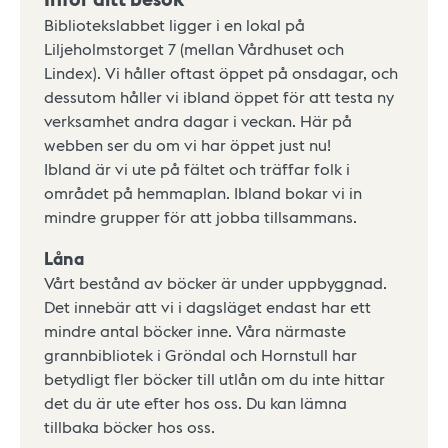
Bibliotekslabbet ligger i en lokal på
Liljeholmstorget 7 (mellan Vårdhuset och
Lindex). Vi håller oftast öppet på onsdagar, och
dessutom håller vi ibland öppet för att testa ny
verksamhet andra dagar i veckan. Här på
webben ser du om vi har öppet just nu!
Ibland är vi ute på fältet och träffar folk i
området på hemmaplan. Ibland bokar vi in
mindre grupper för att jobba tillsammans.
Låna
Vårt bestånd av böcker är under uppbyggnad.
Det innebär att vi i dagsläget endast har ett
mindre antal böcker inne. Våra närmaste
grannbibliotek i Gröndal och Hornstull har
betydligt fler böcker till utlån om du inte hittar
det du är ute efter hos oss. Du kan lämna
tillbaka böcker hos oss.