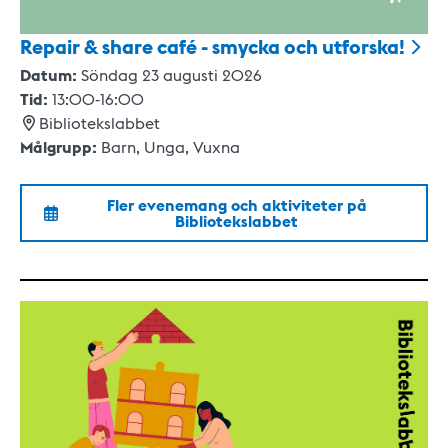
Repair & share café - smycka och
utforska!
Datum:
Söndag 23 augusti 2026
Tid:
13:00
-
16:00
Bibliotekslabbet
Målgrupp:
Barn,
Unga,
Vuxna
Fler evenemang och aktiviteter på
Bibliotekslabbet