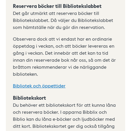
Reservera böcker till Bibliotekslabbet
Det går utmärkt att reservera böcker till
Bibliotekslabbet. Då väljer du Bibliotekslabbet
som hämtställe när du gör din reservation.
Observera dock att vi endast har en ordinarie
öppetdag i veckan, och att böcker levereras en
gång i veckan. Det innebär att det kan ta tid
innan din reserverade bok når oss, så om det är
bråttom rekommenderar vi de närliggande
biblioteken.
Bibliotek och öppettider
Bibliotekskort
Du behöver ett bibliotekskort för att kunna låna
och reservera böcker. I apparna Bibblix och
Biblio kan du låna e-böcker och ljudböcker med
ditt kort. Bibliotekskortet ger dig också tillgång